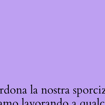
rdona la nostra sporciz
iamo lavorando a qualc