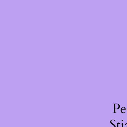
Pe
St