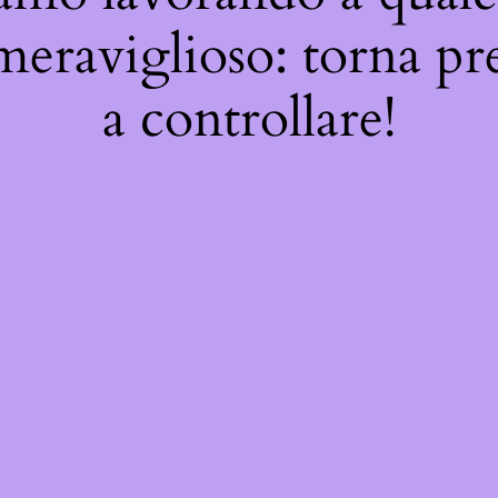
meraviglioso: torna pr
a controllare!